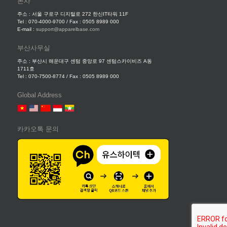
본사
주소 : 서울 구로구 디지털로 272 한신IT타워 11F
Tel : 070-4000-9700 / Fax : 0505 8989 000
E-mail :
support@apparelbase.com
부산사무실
주소 : 부산시 해운대구 센텀 중앙로 97 센텀스카이비즈 A동
1711호
Tel : 070-7500-8774 / Fax : 0505 8989 000
Global Address
카카오톡 문의