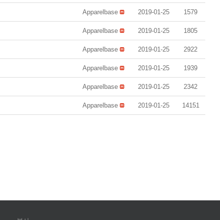
Apparelbase
2019-01-25
1579
Apparelbase
2019-01-25
1805
Apparelbase
2019-01-25
2922
Apparelbase
2019-01-25
1939
Apparelbase
2019-01-25
2342
Apparelbase
2019-01-25
14151