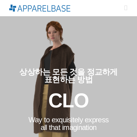
Skip
to
content
상상하는 모든 것을 정교하게
표현하는 방법
CLO
Way to exquisitely express
all that imagination