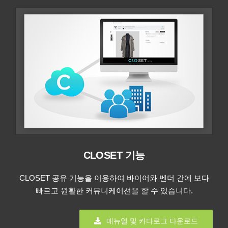
CLOSET 기능
CLOSET 공유 기능을 이용하여 바이어와 벤더 간에 보다
빠르고 원활한 커뮤니케이션을 할 수 있습니다.
매뉴얼 및 카다로그 다운로드