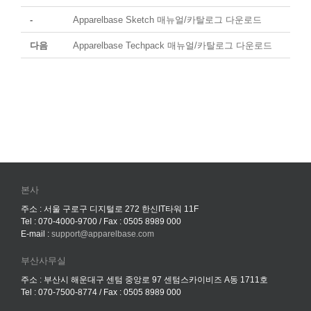
-
Apparelbase Sketch 매뉴얼/카탈로그 다운로드
다음
Apparelbase Techpack 매뉴얼/카탈로그 다운로드
본사
주소 : 서울 구로구 디지털로 272 한신IT타워 11F
Tel : 070-4000-9700 / Fax : 0505 8989 000
E-mail :
support@apparelbase.com
부산사무실
주소 : 부산시 해운대구 센텀 중앙로 97 센텀스카이비즈 A동 1711호
Tel : 070-7500-8774 / Fax : 0505 8989 000