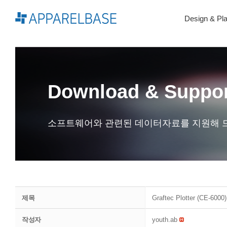
Skip
to
Design & Pl
content
Download & Suppo
소프트웨어와 관련된 데이터자료를 지원해 
제목
Graftec Plotter (CE-
작성자
youth.ab