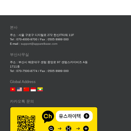
본사
주소 : 서울 구로구 디지털로 272 한신IT타워 11F
Tel : 070-4000-9700 / Fax : 0505 8989 000
E-mail :
support@apparelbase.com
부산사무실
주소 : 부산시 해운대구 센텀 중앙로 97 센텀스카이비즈 A동
1711호
Tel : 070-7500-8774 / Fax : 0505 8989 000
Global Address
카카오톡 문의