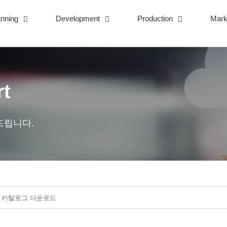
anning
Development
Production
Mark
rt
드립니다.
6000) 카탈로그 다운로드