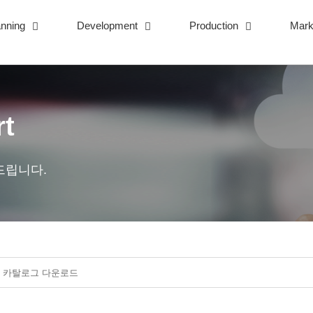
anning
Development
Production
Mark
rt
드립니다.
-130) 카탈로그 다운로드