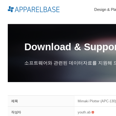
Skip
to
Design & Pl
content
Download & Suppo
소프트웨어와 관련된 데이터자료를 지원해 
제목
Mimaki Plotter (APC
작성자
youth.ab