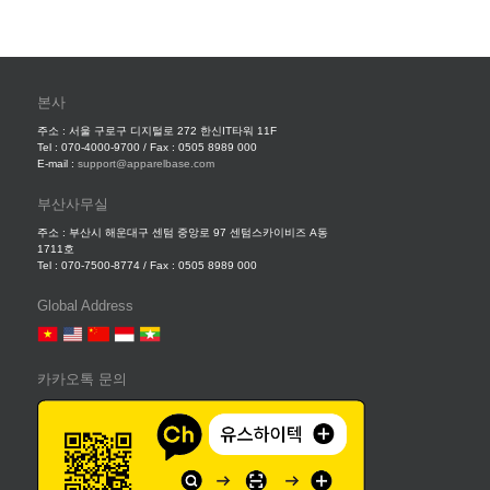
본사
주소 : 서울 구로구 디지털로 272 한신IT타워 11F
Tel : 070-4000-9700 / Fax : 0505 8989 000
E-mail :
support@apparelbase.com
부산사무실
주소 : 부산시 해운대구 센텀 중앙로 97 센텀스카이비즈 A동
1711호
Tel : 070-7500-8774 / Fax : 0505 8989 000
Global Address
카카오톡 문의